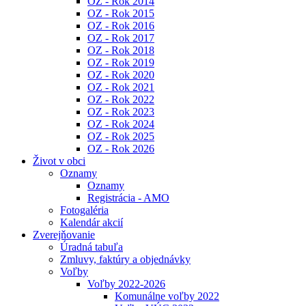
OZ - Rok 2014
OZ - Rok 2015
OZ - Rok 2016
OZ - Rok 2017
OZ - Rok 2018
OZ - Rok 2019
OZ - Rok 2020
OZ - Rok 2021
OZ - Rok 2022
OZ - Rok 2023
OZ - Rok 2024
OZ - Rok 2025
OZ - Rok 2026
Život v obci
Oznamy
Oznamy
Registrácia - AMO
Fotogaléria
Kalendár akcií
Zverejňovanie
Úradná tabuľa
Zmluvy, faktúry a objednávky
Voľby
Voľby 2022-2026
Komunálne voľby 2022