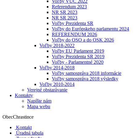
Voľby VÚC 2022
Referendum 2023
NR SR 2023
NR SR 2023
Voľby Prezidenta SR
Voľby do Európskeho parlamentu 2024
REFERENDUM 2026
Voľby do OSO a do OSK 2026
Voľby 2018-2022
Voľby EU Parlament 2019
Voľby Prezidenta SR 2019
Voľby - Parlamentné 2020
Voľby 2014-2018
Voľby samospráva 2018 informácie
Voľby samospráva 2018 výsledky
Voľby 2010-2014
Verejné obstarávanie
Kontakty
Napíšte nám
Mapa webu
Obec
Chrastince
Kontakt
Úradná tabula