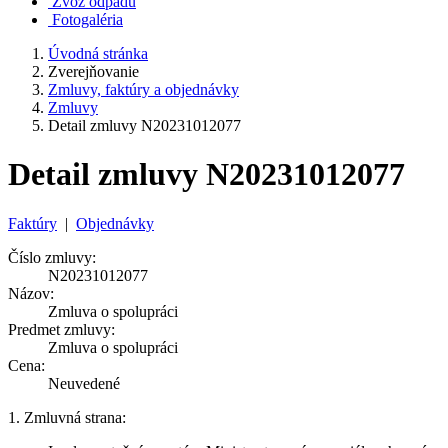
Zvoz odpadu
Fotogaléria
Úvodná stránka
Zverejňovanie
Zmluvy, faktúry a objednávky
Zmluvy
Detail zmluvy N20231012077
Detail zmluvy N20231012077
Faktúry
|
Objednávky
Číslo zmluvy:
N20231012077
Názov:
Zmluva o spolupráci
Predmet zmluvy:
Zmluva o spolupráci
Cena:
Neuvedené
1. Zmluvná strana: