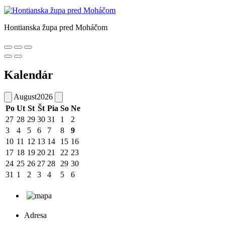
Hontianska župa pred Moháčom
Kalendár
August
2026
Po
Ut
St
Št
Pia
So
Ne
27
28
29
30
31
1
2
3
4
5
6
7
8
9
10
11
12
13
14
15
16
17
18
19
20
21
22
23
24
25
26
27
28
29
30
31
1
2
3
4
5
6
Adresa