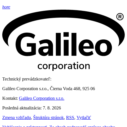
hore
Technický prevádzkovateľ:
Galileo Corporation s.r.o., Čierna Voda 468, 925 06
Kontakt:
Galileo Corporation s.r.o.
Posledná aktualizácia: 7. 8. 2026
Zmena vzhľadu
,
Štruktúra stránok
,
RSS
,
Vytlačiť