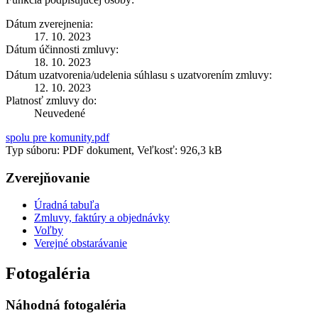
Dátum zverejnenia:
17. 10. 2023
Dátum účinnosti zmluvy:
18. 10. 2023
Dátum uzatvorenia/udelenia súhlasu s uzatvorením zmluvy:
12. 10. 2023
Platnosť zmluvy do:
Neuvedené
spolu pre komunity.pdf
Typ súboru: PDF dokument, Veľkosť: 926,3 kB
Zverejňovanie
Úradná tabuľa
Zmluvy, faktúry a objednávky
Voľby
Verejné obstarávanie
Fotogaléria
Náhodná fotogaléria