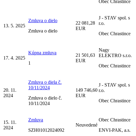
Obec Chrastince
J - STAV spol. s
Zmluva o dielo
22 081,28
r.o.
13. 5. 2025
EUR
Zmluva o dielo
Obec Chrastince
Nagy
Kúpna zmluva
21 501,63
ELEKTRO s.r.o.
17. 4. 2025
EUR
1
Obec Chrastince
Zmluva o diela č.
J - STAV spol. s
10/11/2024
20. 11.
149 746,60
r.o.
2024
EUR
Zmluva o dielo č.
Obec Chrastince
10/11/2024
Zmluva
Obec Chrastince
15. 11.
Neuvedené
2024
SZH01012024092
ENVI-PAK, a.s.