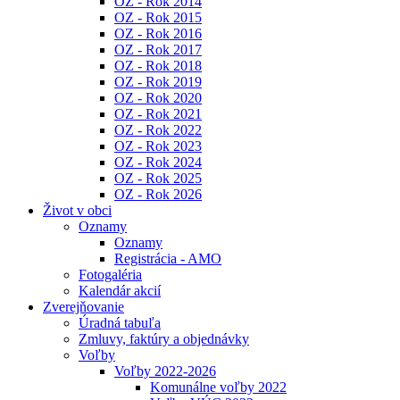
OZ - Rok 2014
OZ - Rok 2015
OZ - Rok 2016
OZ - Rok 2017
OZ - Rok 2018
OZ - Rok 2019
OZ - Rok 2020
OZ - Rok 2021
OZ - Rok 2022
OZ - Rok 2023
OZ - Rok 2024
OZ - Rok 2025
OZ - Rok 2026
Život v obci
Oznamy
Oznamy
Registrácia - AMO
Fotogaléria
Kalendár akcií
Zverejňovanie
Úradná tabuľa
Zmluvy, faktúry a objednávky
Voľby
Voľby 2022-2026
Komunálne voľby 2022