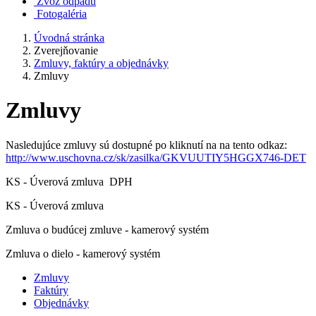
Zvoz odpadu
Fotogaléria
Úvodná stránka
Zverejňovanie
Zmluvy, faktúry a objednávky
Zmluvy
Zmluvy
Nasledujúce zmluvy sú dostupné po kliknutí na na tento odkaz:
http://www.uschovna.cz/sk/zasilka/GKVUUTIY5HGGX746-DET
KS - Úverová zmluva DPH
KS - Úverová zmluva
Zmluva o budúcej zmluve - kamerový systém
Zmluva o dielo - kamerový systém
Zmluvy
Faktúry
Objednávky