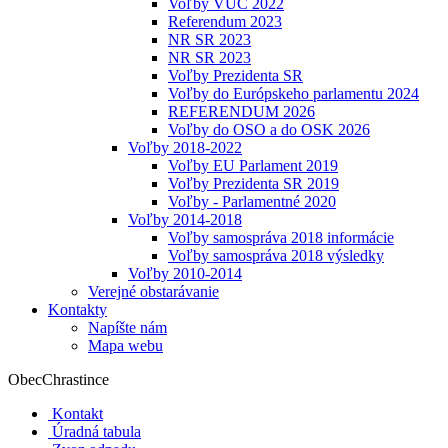
Voľby VÚC 2022
Referendum 2023
NR SR 2023
NR SR 2023
Voľby Prezidenta SR
Voľby do Európskeho parlamentu 2024
REFERENDUM 2026
Voľby do OSO a do OSK 2026
Voľby 2018-2022
Voľby EU Parlament 2019
Voľby Prezidenta SR 2019
Voľby - Parlamentné 2020
Voľby 2014-2018
Voľby samospráva 2018 informácie
Voľby samospráva 2018 výsledky
Voľby 2010-2014
Verejné obstarávanie
Kontakty
Napíšte nám
Mapa webu
Obec
Chrastince
Kontakt
Úradná tabula