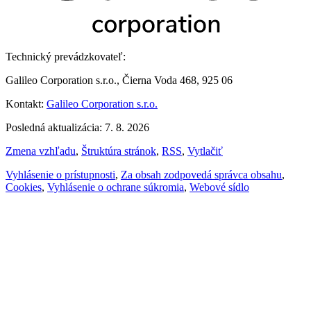
Technický prevádzkovateľ:
Galileo Corporation s.r.o., Čierna Voda 468, 925 06
Kontakt:
Galileo Corporation s.r.o.
Posledná aktualizácia: 7. 8. 2026
Zmena vzhľadu
,
Štruktúra stránok
,
RSS
,
Vytlačiť
Vyhlásenie o prístupnosti
,
Za obsah zodpovedá správca obsahu
,
Cookies
,
Vyhlásenie o ochrane súkromia
,
Webové sídlo