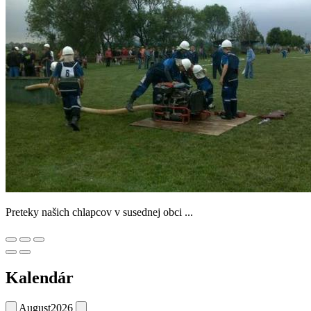
Preteky našich chlapcov v susednej obci ...
Kalendár
August
2026