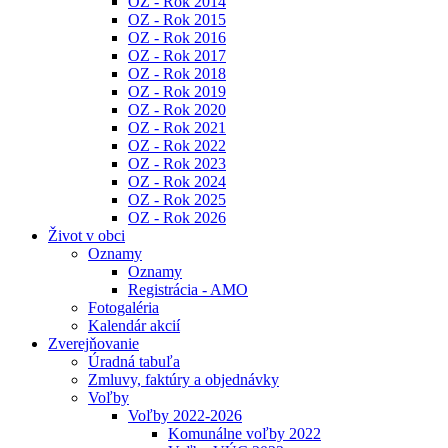
OZ - Rok 2014
OZ - Rok 2015
OZ - Rok 2016
OZ - Rok 2017
OZ - Rok 2018
OZ - Rok 2019
OZ - Rok 2020
OZ - Rok 2021
OZ - Rok 2022
OZ - Rok 2023
OZ - Rok 2024
OZ - Rok 2025
OZ - Rok 2026
Život v obci
Oznamy
Oznamy
Registrácia - AMO
Fotogaléria
Kalendár akcií
Zverejňovanie
Úradná tabuľa
Zmluvy, faktúry a objednávky
Voľby
Voľby 2022-2026
Komunálne voľby 2022