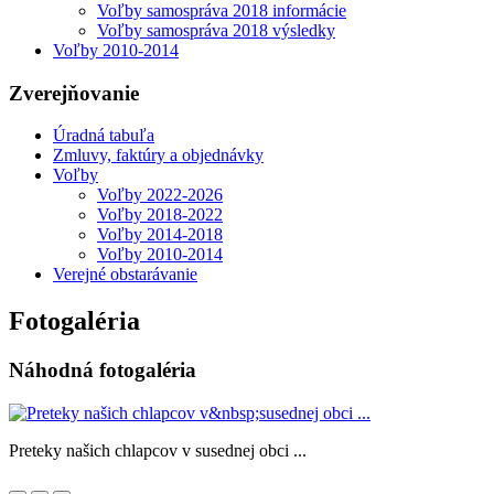
Voľby samospráva 2018 informácie
Voľby samospráva 2018 výsledky
Voľby 2010-2014
Zverejňovanie
Úradná tabuľa
Zmluvy, faktúry a objednávky
Voľby
Voľby 2022-2026
Voľby 2018-2022
Voľby 2014-2018
Voľby 2010-2014
Verejné obstarávanie
Fotogaléria
Náhodná fotogaléria
Preteky našich chlapcov v susednej obci ...