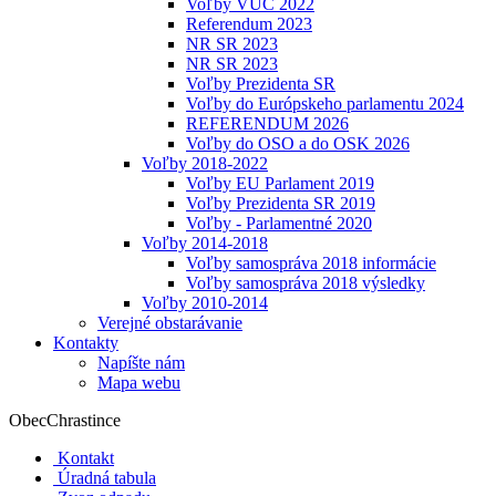
Voľby VÚC 2022
Referendum 2023
NR SR 2023
NR SR 2023
Voľby Prezidenta SR
Voľby do Európskeho parlamentu 2024
REFERENDUM 2026
Voľby do OSO a do OSK 2026
Voľby 2018-2022
Voľby EU Parlament 2019
Voľby Prezidenta SR 2019
Voľby - Parlamentné 2020
Voľby 2014-2018
Voľby samospráva 2018 informácie
Voľby samospráva 2018 výsledky
Voľby 2010-2014
Verejné obstarávanie
Kontakty
Napíšte nám
Mapa webu
Obec
Chrastince
Kontakt
Úradná tabula