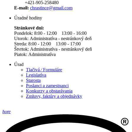
+421-905-258480
E-mail:
chrastince@gmail.com
Úradné hodiny
Stránkové dni:
Pondelok: 8:00 - 12:00 13:00 - 16:00
Utorok: Administratíva - nestránkový deň
Streda: 8:00 - 12:00 13:00 - 17:00
Štvrtok: Administratíva - nestránkový deň
Piatok: Administratíva
Úrad
Tlačivá ⁄ Formuláre
Legislatíva
Starosta
Poslanci a zamestnanci
Konkurzy a obstarávania
Zmluvy, faktúry a objednávky
hore