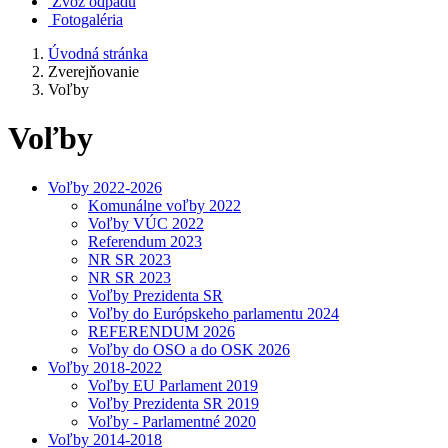
Zvoz odpadu
Fotogaléria
Úvodná stránka
Zverejňovanie
Voľby
Voľby
Voľby 2022-2026
Komunálne voľby 2022
Voľby VÚC 2022
Referendum 2023
NR SR 2023
NR SR 2023
Voľby Prezidenta SR
Voľby do Európskeho parlamentu 2024
REFERENDUM 2026
Voľby do OSO a do OSK 2026
Voľby 2018-2022
Voľby EU Parlament 2019
Voľby Prezidenta SR 2019
Voľby - Parlamentné 2020
Voľby 2014-2018