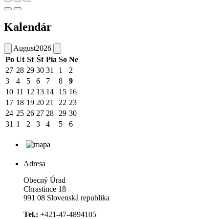
Kalendár
August
2026
Po
Ut
St
Št
Pia
So
Ne
27
28
29
30
31
1
2
3
4
5
6
7
8
9
10
11
12
13
14
15
16
17
18
19
20
21
22
23
24
25
26
27
28
29
30
31
1
2
3
4
5
6
Adresa
Obecný Úrad
Chrastince 18
991 08 Slovenská republika
Tel.:
+421-47-4894105