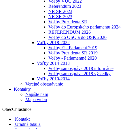
Voľby VÚC 2022
Referendum 2023
NR SR 2023
NR SR 2023
Voľby Prezidenta SR
Voľby do Európskeho parlamentu 2024
REFERENDUM 2026
Voľby do OSO a do OSK 2026
Voľby 2018-2022
Voľby EU Parlament 2019
Voľby Prezidenta SR 2019
Voľby - Parlamentné 2020
Voľby 2014-2018
Voľby samospráva 2018 informácie
Voľby samospráva 2018 výsledky
Voľby 2010-2014
Verejné obstarávanie
Kontakty
Napíšte nám
Mapa webu
Obec
Chrastince
Kontakt
Úradná tabula