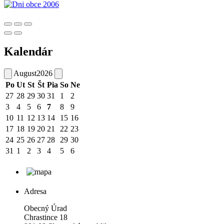
Kalendár
August
2026
Po
Ut
St
Št
Pia
So
Ne
27
28
29
30
31
1
2
3
4
5
6
7
8
9
10
11
12
13
14
15
16
17
18
19
20
21
22
23
24
25
26
27
28
29
30
31
1
2
3
4
5
6
Adresa
Obecný Úrad
Chrastince 18