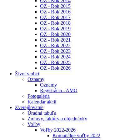
OZ - Rok 2014
OZ - Rok 2015
OZ - Rok 2016
OZ - Rok 2017
OZ - Rok 2018
OZ - Rok 2019
OZ - Rok 2020
OZ - Rok 2021
OZ - Rok 2022
OZ - Rok 2023
OZ - Rok 2024
OZ - Rok 2025
OZ - Rok 2026
Život v obci
Oznamy
Oznamy
Registrácia - AMO
Fotogaléria
Kalendár akcií
Zverejňovanie
Úradná tabuľa
Zmluvy, faktúry a objednávky
Voľby
Voľby 2022-2026
Komunálne voľby 2022