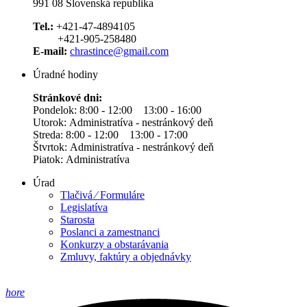
991 08 Slovenská republika
Tel.:
+421-47-4894105
+421-905-258480
E-mail:
chrastince@gmail.com
Úradné hodiny
Stránkové dni:
Pondelok: 8:00 - 12:00 13:00 - 16:00
Utorok: Administratíva - nestránkový deň
Streda: 8:00 - 12:00 13:00 - 17:00
Štvrtok: Administratíva - nestránkový deň
Piatok: Administratíva
Úrad
Tlačivá ⁄ Formuláre
Legislatíva
Starosta
Poslanci a zamestnanci
Konkurzy a obstarávania
Zmluvy, faktúry a objednávky
hore