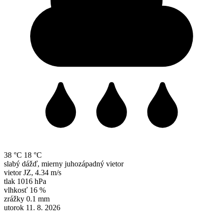
38 °C
18 °C
slabý dážď, mierny juhozápadný vietor
vietor
JZ
,
4.34 m/s
tlak
1016 hPa
vlhkosť
16 %
zrážky
0.1 mm
utorok 11. 8. 2026