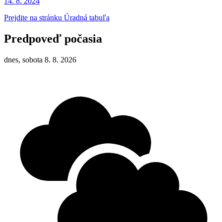
14. 8.
2024
Prejdite na stránku Úradná tabuľa
Predpoveď počasia
dnes, sobota 8. 8. 2026