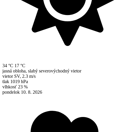
34 °C
17 °C
jasná obloha, slabý severovýchodný vietor
vietor
SV
,
2.3 m/s
tlak
1019 hPa
vlhkosť
23 %
pondelok 10. 8. 2026