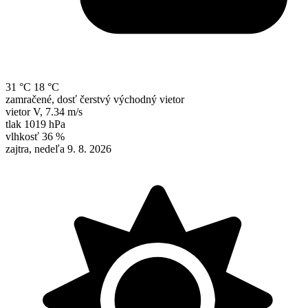
31 °C
18 °C
zamračené, dosť čerstvý východný vietor
vietor
V
,
7.34 m/s
tlak
1019 hPa
vlhkosť
36 %
zajtra, nedeľa 9. 8. 2026