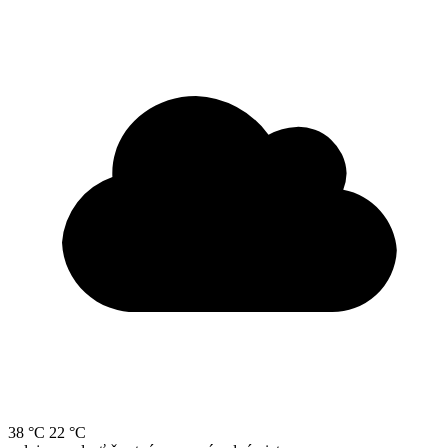
38 °C
22 °C