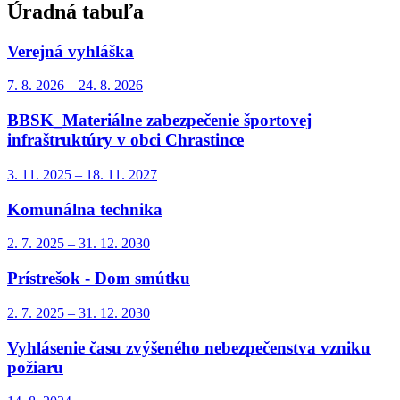
Úradná tabuľa
Verejná vyhláška
7. 8.
2026
–
24. 8.
2026
BBSK_Materiálne zabezpečenie športovej
infraštruktúry v obci Chrastince
3. 11.
2025
–
18. 11.
2027
Komunálna technika
2. 7.
2025
–
31. 12.
2030
Prístrešok - Dom smútku
2. 7.
2025
–
31. 12.
2030
Vyhlásenie času zvýšeného nebezpečenstva vzniku
požiaru