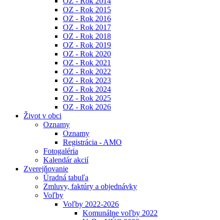
OZ - Rok 2014
OZ - Rok 2015
OZ - Rok 2016
OZ - Rok 2017
OZ - Rok 2018
OZ - Rok 2019
OZ - Rok 2020
OZ - Rok 2021
OZ - Rok 2022
OZ - Rok 2023
OZ - Rok 2024
OZ - Rok 2025
OZ - Rok 2026
Život v obci
Oznamy
Oznamy
Registrácia - AMO
Fotogaléria
Kalendár akcií
Zverejňovanie
Úradná tabuľa
Zmluvy, faktúry a objednávky
Voľby
Voľby 2022-2026
Komunálne voľby 2022