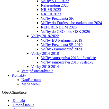
Voľby VÚC 2022
Referendum 2023
NR SR 2023
NR SR 2023
Voľby Prezidenta SR
Voľby do Európskeho parlamentu 2024
REFERENDUM 2026
Voľby do OSO a do OSK 2026
Voľby 2018-2022
Voľby EU Parlament 2019
Voľby Prezidenta SR 2019
Voľby - Parlamentné 2020
Voľby 2014-2018
Voľby samospráva 2018 informácie
Voľby samospráva 2018 výsledky
Voľby 2010-2014
Verejné obstarávanie
Kontakty
Napíšte nám
Mapa webu
Obec
Chrastince
Kontakt
Úradná tabula