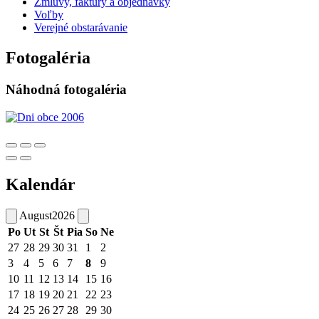
Zmluvy, faktúry a objednávky
Voľby
Verejné obstarávanie
Fotogaléria
Náhodná fotogaléria
Kalendár
August
2026
Po
Ut
St
Št
Pia
So
Ne
27
28
29
30
31
1
2
3
4
5
6
7
8
9
10
11
12
13
14
15
16
17
18
19
20
21
22
23
24
25
26
27
28
29
30