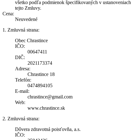
všetko podľa podmienok špecifikovaných v ustanoveniach
tejto Zmluvy.
Cena:
Neuvedené
1. Zmluvná strana:
Obec Chrastince
IČO:
00647411
DIČ:
2021173374
Adresa:
Chrastince 18
Telefón:
0474894105
E-mail:
chrastince@gmail.com
Web:
www.chrastince.sk
2. Zmluvná strana:
Dôvera zdravotná poisťovňa, a.s.
IČO: