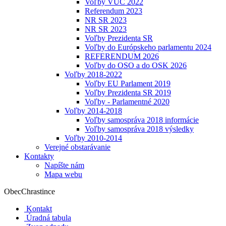
Voľby VÚC 2022
Referendum 2023
NR SR 2023
NR SR 2023
Voľby Prezidenta SR
Voľby do Európskeho parlamentu 2024
REFERENDUM 2026
Voľby do OSO a do OSK 2026
Voľby 2018-2022
Voľby EU Parlament 2019
Voľby Prezidenta SR 2019
Voľby - Parlamentné 2020
Voľby 2014-2018
Voľby samospráva 2018 informácie
Voľby samospráva 2018 výsledky
Voľby 2010-2014
Verejné obstarávanie
Kontakty
Napíšte nám
Mapa webu
Obec
Chrastince
Kontakt
Úradná tabula