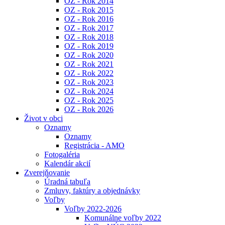
OZ - Rok 2014
OZ - Rok 2015
OZ - Rok 2016
OZ - Rok 2017
OZ - Rok 2018
OZ - Rok 2019
OZ - Rok 2020
OZ - Rok 2021
OZ - Rok 2022
OZ - Rok 2023
OZ - Rok 2024
OZ - Rok 2025
OZ - Rok 2026
Život v obci
Oznamy
Oznamy
Registrácia - AMO
Fotogaléria
Kalendár akcií
Zverejňovanie
Úradná tabuľa
Zmluvy, faktúry a objednávky
Voľby
Voľby 2022-2026
Komunálne voľby 2022