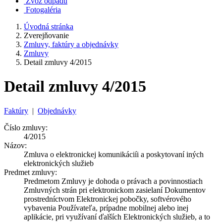
Zvoz odpadu
Fotogaléria
Úvodná stránka
Zverejňovanie
Zmluvy, faktúry a objednávky
Zmluvy
Detail zmluvy 4/2015
Detail zmluvy 4/2015
Faktúry
|
Objednávky
Číslo zmluvy:
4/2015
Názov:
Zmluva o elektronickej komunikáciíi a poskytovaní iných
elektronických služieb
Predmet zmluvy:
Predmetom Zmluvy je dohoda o právach a povinnostiach
Zmluvných strán pri elektronickom zasielaní Dokumentov
prostredníctvom Elektronickej pobočky, softvérového
vybavenia Používateľa, prípadne mobilnej alebo inej
aplikácie, pri využívaní ďalších Elektronických služieb, a to