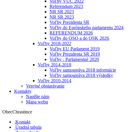
Voľby VÚC 2022
Referendum 2023
NR SR 2023
NR SR 2023
Voľby Prezidenta SR
Voľby do Európskeho parlamentu 2024
REFERENDUM 2026
Voľby do OSO a do OSK 2026
Voľby 2018-2022
Voľby EU Parlament 2019
Voľby Prezidenta SR 2019
Voľby - Parlamentné 2020
Voľby 2014-2018
Voľby samospráva 2018 informácie
Voľby samospráva 2018 výsledky
Voľby 2010-2014
Verejné obstarávanie
Kontakty
Napíšte nám
Mapa webu
Obec
Chrastince
Kontakt
Úradná tabula