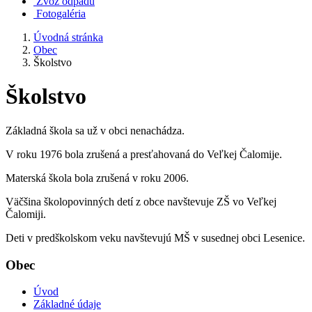
Zvoz odpadu
Fotogaléria
Úvodná stránka
Obec
Školstvo
Školstvo
Základná škola sa už v obci nenachádza.
V roku 1976 bola zrušená a presťahovaná do Veľkej Čalomije.
Materská škola bola zrušená v roku 2006.
Väčšina školopovinných detí z obce navštevuje ZŠ vo Veľkej
Čalomiji.
Deti v predškolskom veku navštevujú MŠ v susednej obci Lesenice.
Obec
Úvod
Základné údaje