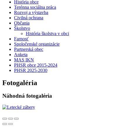
História obce
Terénna sociálna práca
Rozvoj a výstavba
Civilná ochrana
Občania
Školstvo
História školstva v obci
Farnosť
Spoločenské organizácie
Partnerská obec
Anketa
MAS IKN
PHSR obce 2015-2024
PHSR 2025-2030
Fotogaléria
Náhodná fotogaléria