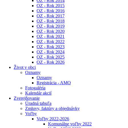
OZ - Rok 2014
OZ - Rok 2015
OZ - Rok 2016
OZ - Rok 2017
OZ - Rok 2018
OZ - Rok 2019
OZ - Rok 2020
OZ - Rok 2021
OZ - Rok 2022
OZ - Rok 2023
OZ - Rok 2024
OZ - Rok 2025
OZ - Rok 2026
Život v obci
Oznamy
Oznamy
Registrácia - AMO
Fotogaléria
Kalendár akcií
Zverejňovanie
Úradná tabuľa
Zmluvy, faktúry a objednávky
Voľby
Voľby 2022-2026
Komunálne voľby 2022