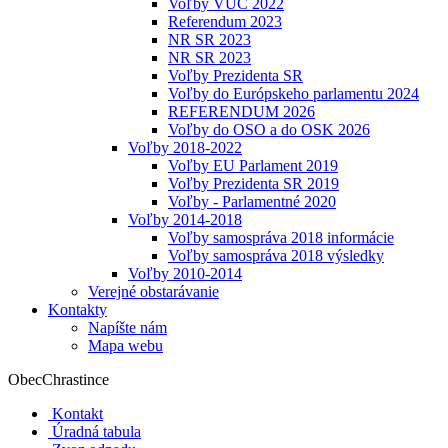
Voľby VÚC 2022
Referendum 2023
NR SR 2023
NR SR 2023
Voľby Prezidenta SR
Voľby do Európskeho parlamentu 2024
REFERENDUM 2026
Voľby do OSO a do OSK 2026
Voľby 2018-2022
Voľby EU Parlament 2019
Voľby Prezidenta SR 2019
Voľby - Parlamentné 2020
Voľby 2014-2018
Voľby samospráva 2018 informácie
Voľby samospráva 2018 výsledky
Voľby 2010-2014
Verejné obstarávanie
Kontakty
Napíšte nám
Mapa webu
Obec
Chrastince
Kontakt
Úradná tabula