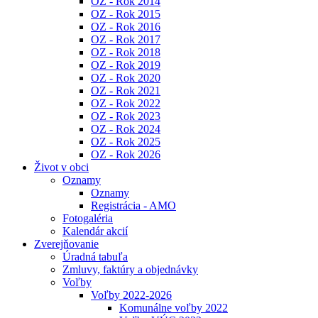
OZ - Rok 2014
OZ - Rok 2015
OZ - Rok 2016
OZ - Rok 2017
OZ - Rok 2018
OZ - Rok 2019
OZ - Rok 2020
OZ - Rok 2021
OZ - Rok 2022
OZ - Rok 2023
OZ - Rok 2024
OZ - Rok 2025
OZ - Rok 2026
Život v obci
Oznamy
Oznamy
Registrácia - AMO
Fotogaléria
Kalendár akcií
Zverejňovanie
Úradná tabuľa
Zmluvy, faktúry a objednávky
Voľby
Voľby 2022-2026
Komunálne voľby 2022