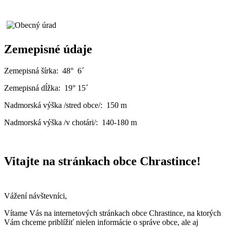
Zemepisné údaje
Zemepisná šírka: 48° 6´
Zemepisná dĺžka: 19° 15´
Nadmorská výška /stred obce/: 150 m
Nadmorská výška /v chotári/: 140-180 m
Vitajte na stránkach obce Chrastince!
Vážení návštevníci,
Vítame Vás na internetových stránkach obce Chrastince, na ktorých
Vám chceme priblížiť nielen informácie o správe obce, ale aj