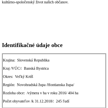
kultúrno-spoločenský život našich občanov.
Identifikačné údaje obce
Krajina: Slovenská Republika
Kraj /VÚC/: Banská Bystrica
Okres: Veľký Krtíš
Región: Novohradská župa /Hontianska župa/
Rozloha obce: /výmera v ha v roku 2016/ 404 ha
Počet obyvateľov /k 31.12.2018/: 245 ľudí