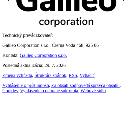
Technický prevádzkovateľ:
Galileo Corporation s.r.o., Čierna Voda 468, 925 06
Kontakt:
Galileo Corporation s.r.o.
Posledná aktualizácia: 29. 7. 2026
Zmena vzhľadu
,
Štruktúra stránok
,
RSS
,
Vytlačiť
Vyhlásenie o prístupnosti
,
Za obsah zodpovedá správca obsahu
,
Cookies
,
Vyhlásenie o ochrane súkromia
,
Webové sídlo