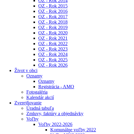
OZ - Rok 2014
OZ - Rok 2015
OZ - Rok 2016
OZ - Rok 2017
OZ - Rok 2018
OZ - Rok 2019
OZ - Rok 2020
OZ - Rok 2021
OZ - Rok 2022
OZ - Rok 2023
OZ - Rok 2024
OZ - Rok 2025
OZ - Rok 2026
Život v obci
Oznamy
Oznamy
Registrácia - AMO
Fotogaléria
Kalendár akcií
Zverejňovanie
Úradná tabuľa
Zmluvy, faktúry a objednávky
Voľby
Voľby 2022-2026
Komunálne voľby 2022