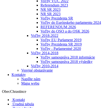
Voľby VÚC 2022
Referendum 2023
NR SR 2023
NR SR 2023
Voľby Prezidenta SR
Voľby do Európskeho parlamentu 2024
REFERENDUM 2026
Voľby do OSO a do OSK 2026
Voľby 2018-2022
Voľby EU Parlament 2019
Voľby Prezidenta SR 2019
Voľby - Parlamentné 2020
Voľby 2014-2018
Voľby samospráva 2018 informácie
Voľby samospráva 2018 výsledky
Voľby 2010-2014
Verejné obstarávanie
Kontakty
Napíšte nám
Mapa webu
Obec
Chrastince
Kontakt
Úradná tabula