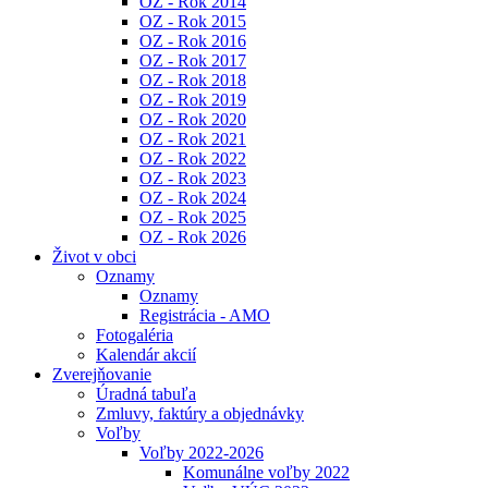
OZ - Rok 2014
OZ - Rok 2015
OZ - Rok 2016
OZ - Rok 2017
OZ - Rok 2018
OZ - Rok 2019
OZ - Rok 2020
OZ - Rok 2021
OZ - Rok 2022
OZ - Rok 2023
OZ - Rok 2024
OZ - Rok 2025
OZ - Rok 2026
Život v obci
Oznamy
Oznamy
Registrácia - AMO
Fotogaléria
Kalendár akcií
Zverejňovanie
Úradná tabuľa
Zmluvy, faktúry a objednávky
Voľby
Voľby 2022-2026
Komunálne voľby 2022