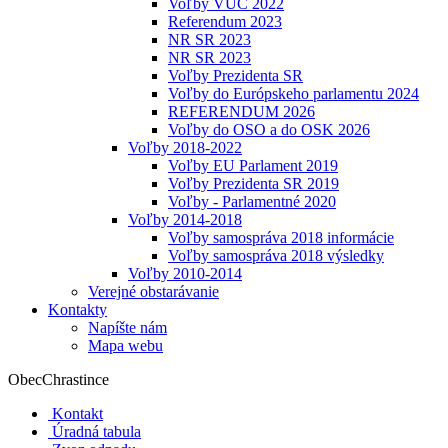
Voľby VÚC 2022
Referendum 2023
NR SR 2023
NR SR 2023
Voľby Prezidenta SR
Voľby do Európskeho parlamentu 2024
REFERENDUM 2026
Voľby do OSO a do OSK 2026
Voľby 2018-2022
Voľby EU Parlament 2019
Voľby Prezidenta SR 2019
Voľby - Parlamentné 2020
Voľby 2014-2018
Voľby samospráva 2018 informácie
Voľby samospráva 2018 výsledky
Voľby 2010-2014
Verejné obstarávanie
Kontakty
Napíšte nám
Mapa webu
Obec
Chrastince
Kontakt
Úradná tabula