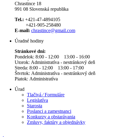
Chrastince 18
991 08 Slovenská republika
Tel.:
+421-47-4894105
+421-905-258480
E-mail:
chrastince@gmail.com
Úradné hodiny
Stránkové dni:
Pondelok: 8:00 - 12:00 13:00 - 16:00
Utorok: Administratíva - nestránkový deň
Streda: 8:00 - 12:00 13:00 - 17:00
Štvrtok: Administratíva - nestránkový deň
Piatok: Administratíva
Úrad
Tlačivá ⁄ Formuláre
Legislatíva
Starosta
Poslanci a zamestnanci
Konkurzy a obstarávania
Zmluvy, faktúry a objednávky