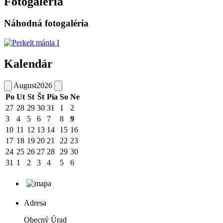
Fotogaléria
Náhodná fotogaléria
Kalendár
August
2026
Po
Ut
St
Št
Pia
So
Ne
27
28
29
30
31
1
2
3
4
5
6
7
8
9
10
11
12
13
14
15
16
17
18
19
20
21
22
23
24
25
26
27
28
29
30
31
1
2
3
4
5
6
Adresa
Obecný Úrad