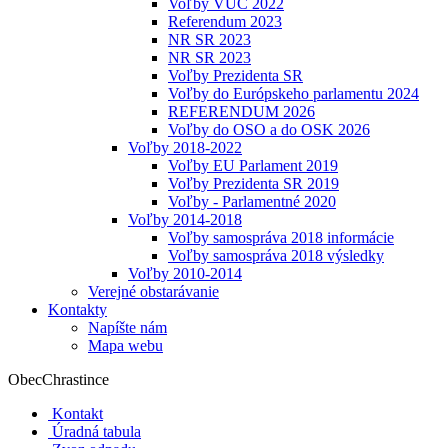
Voľby VÚC 2022
Referendum 2023
NR SR 2023
NR SR 2023
Voľby Prezidenta SR
Voľby do Európskeho parlamentu 2024
REFERENDUM 2026
Voľby do OSO a do OSK 2026
Voľby 2018-2022
Voľby EU Parlament 2019
Voľby Prezidenta SR 2019
Voľby - Parlamentné 2020
Voľby 2014-2018
Voľby samospráva 2018 informácie
Voľby samospráva 2018 výsledky
Voľby 2010-2014
Verejné obstarávanie
Kontakty
Napíšte nám
Mapa webu
Obec
Chrastince
Kontakt
Úradná tabula