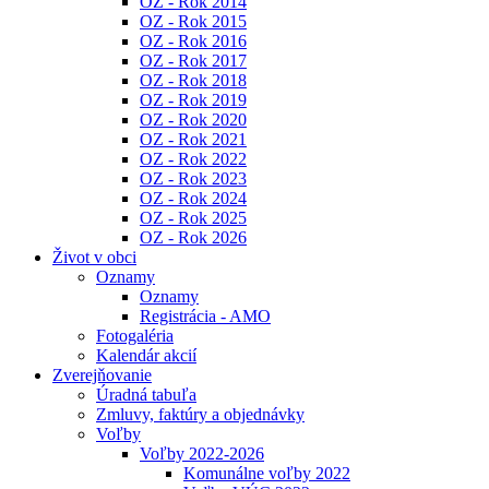
OZ - Rok 2014
OZ - Rok 2015
OZ - Rok 2016
OZ - Rok 2017
OZ - Rok 2018
OZ - Rok 2019
OZ - Rok 2020
OZ - Rok 2021
OZ - Rok 2022
OZ - Rok 2023
OZ - Rok 2024
OZ - Rok 2025
OZ - Rok 2026
Život v obci
Oznamy
Oznamy
Registrácia - AMO
Fotogaléria
Kalendár akcií
Zverejňovanie
Úradná tabuľa
Zmluvy, faktúry a objednávky
Voľby
Voľby 2022-2026
Komunálne voľby 2022