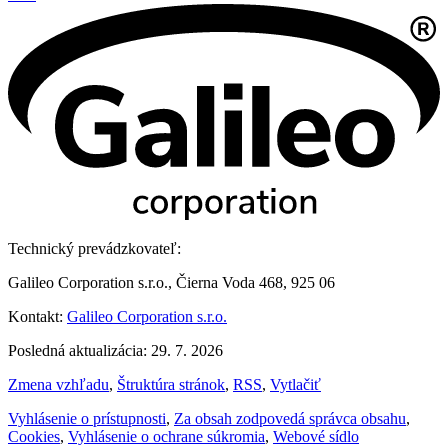
Technický prevádzkovateľ:
Galileo Corporation s.r.o., Čierna Voda 468, 925 06
Kontakt:
Galileo Corporation s.r.o.
Posledná aktualizácia: 29. 7. 2026
Zmena vzhľadu
,
Štruktúra stránok
,
RSS
,
Vytlačiť
Vyhlásenie o prístupnosti
,
Za obsah zodpovedá správca obsahu
,
Cookies
,
Vyhlásenie o ochrane súkromia
,
Webové sídlo