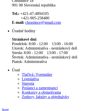
Chrastince 18
991 08 Slovenská republika
Tel.:
+421-47-4894105
+421-905-258480
E-mail:
chrastince@gmail.com
Úradné hodiny
Stránkové dni:
Pondelok: 8:00 - 12:00 13:00 - 16:00
Utorok: Administratíva - nestránkový deň
Streda: 8:00 - 12:00 13:00 - 17:00
Štvrtok: Administratíva - nestránkový deň
Piatok: Administratíva
Úrad
Tlačivá ⁄ Formuláre
Legislatíva
Starosta
Poslanci a zamestnanci
Konkurzy a obstarávania
Zmluvy, faktúry a objednávky
hore