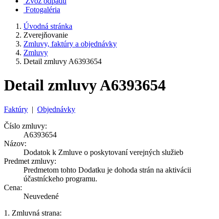
Zvoz odpadu
Fotogaléria
Úvodná stránka
Zverejňovanie
Zmluvy, faktúry a objednávky
Zmluvy
Detail zmluvy A6393654
Detail zmluvy A6393654
Faktúry
|
Objednávky
Číslo zmluvy:
A6393654
Názov:
Dodatok k Zmluve o poskytovaní verejných služieb
Predmet zmluvy:
Predmetom tohto Dodatku je dohoda strán na aktivácii
účastníckeho programu.
Cena:
Neuvedené
1. Zmluvná strana: