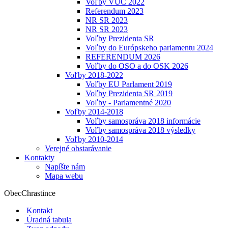
Voľby VÚC 2022
Referendum 2023
NR SR 2023
NR SR 2023
Voľby Prezidenta SR
Voľby do Európskeho parlamentu 2024
REFERENDUM 2026
Voľby do OSO a do OSK 2026
Voľby 2018-2022
Voľby EU Parlament 2019
Voľby Prezidenta SR 2019
Voľby - Parlamentné 2020
Voľby 2014-2018
Voľby samospráva 2018 informácie
Voľby samospráva 2018 výsledky
Voľby 2010-2014
Verejné obstarávanie
Kontakty
Napíšte nám
Mapa webu
Obec
Chrastince
Kontakt
Úradná tabula