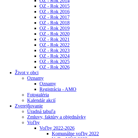
OZ - Rok 2014
OZ - Rok 2015
OZ - Rok 2016
OZ - Rok 2017
OZ - Rok 2018
OZ - Rok 2019
OZ - Rok 2020
OZ - Rok 2021
OZ - Rok 2022
OZ - Rok 2023
OZ - Rok 2024
OZ - Rok 2025
OZ - Rok 2026
Život v obci
Oznamy
Oznamy
Registrácia - AMO
Fotogaléria
Kalendár akcií
Zverejňovanie
Úradná tabuľa
Zmluvy, faktúry a objednávky
Voľby
Voľby 2022-2026
Komunálne voľby 2022