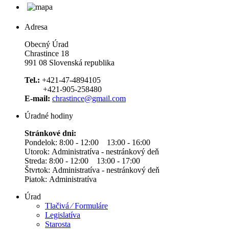
Adresa
Obecný Úrad
Chrastince 18
991 08 Slovenská republika
Tel.:
+421-47-4894105
+421-905-258480
E-mail:
chrastince@gmail.com
Úradné hodiny
Stránkové dni:
Pondelok: 8:00 - 12:00 13:00 - 16:00
Utorok: Administratíva - nestránkový deň
Streda: 8:00 - 12:00 13:00 - 17:00
Štvrtok: Administratíva - nestránkový deň
Piatok: Administratíva
Úrad
Tlačivá ⁄ Formuláre
Legislatíva
Starosta