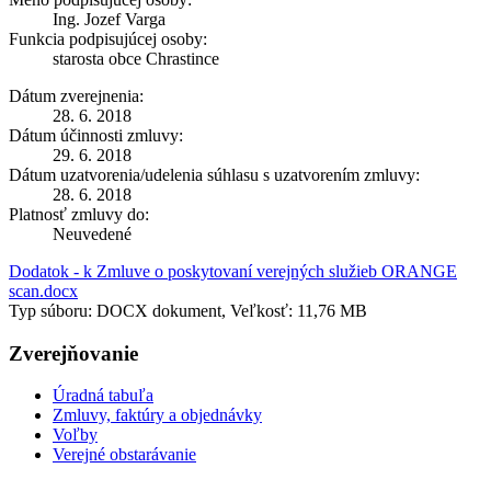
Ing. Jozef Varga
Funkcia podpisujúcej osoby:
starosta obce Chrastince
Dátum zverejnenia:
28. 6. 2018
Dátum účinnosti zmluvy:
29. 6. 2018
Dátum uzatvorenia/udelenia súhlasu s uzatvorením zmluvy:
28. 6. 2018
Platnosť zmluvy do:
Neuvedené
Dodatok - k Zmluve o poskytovaní verejných služieb ORANGE
scan.docx
Typ súboru: DOCX dokument, Veľkosť: 11,76 MB
Zverejňovanie
Úradná tabuľa
Zmluvy, faktúry a objednávky
Voľby
Verejné obstarávanie