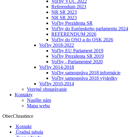
Voľby VÚC 2022
Referendum 2023
NR SR 2023
NR SR 2023
Voľby Prezidenta SR
Voľby do Európskeho parlamentu 2024
REFERENDUM 2026
Voľby do OSO a do OSK 2026
Voľby 2018-2022
Voľby EU Parlament 2019
Voľby Prezidenta SR 2019
Voľby - Parlamentné 2020
Voľby 2014-2018
Voľby samospráva 2018 informácie
Voľby samospráva 2018 výsledky
Voľby 2010-2014
Verejné obstarávanie
Kontakty
Napíšte nám
Mapa webu
Obec
Chrastince
Kontakt
Úradná tabula