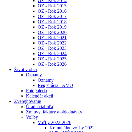
OZ - Rok 2014
OZ - Rok 2015
OZ - Rok 2016
OZ - Rok 2017
OZ - Rok 2018
OZ - Rok 2019
OZ - Rok 2020
OZ - Rok 2021
OZ - Rok 2022
OZ - Rok 2023
OZ - Rok 2024
OZ - Rok 2025
OZ - Rok 2026
Život v obci
Oznamy
Oznamy
Registrácia - AMO
Fotogaléria
Kalendár akcií
Zverejňovanie
Úradná tabuľa
Zmluvy, faktúry a objednávky
Voľby
Voľby 2022-2026
Komunálne voľby 2022