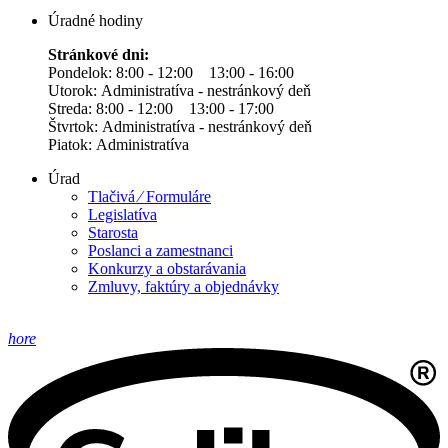
Úradné hodiny
Stránkové dni:
Pondelok: 8:00 - 12:00 13:00 - 16:00
Utorok: Administratíva - nestránkový deň
Streda: 8:00 - 12:00 13:00 - 17:00
Štvrtok: Administratíva - nestránkový deň
Piatok: Administratíva
Úrad
Tlačivá ⁄ Formuláre
Legislatíva
Starosta
Poslanci a zamestnanci
Konkurzy a obstarávania
Zmluvy, faktúry a objednávky
hore