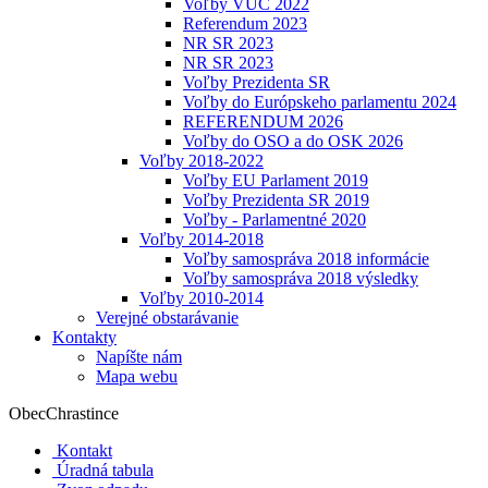
Voľby VÚC 2022
Referendum 2023
NR SR 2023
NR SR 2023
Voľby Prezidenta SR
Voľby do Európskeho parlamentu 2024
REFERENDUM 2026
Voľby do OSO a do OSK 2026
Voľby 2018-2022
Voľby EU Parlament 2019
Voľby Prezidenta SR 2019
Voľby - Parlamentné 2020
Voľby 2014-2018
Voľby samospráva 2018 informácie
Voľby samospráva 2018 výsledky
Voľby 2010-2014
Verejné obstarávanie
Kontakty
Napíšte nám
Mapa webu
Obec
Chrastince
Kontakt
Úradná tabula