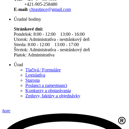
+421-905-258480
E-mail:
chrastince@gmail.com
Úradné hodiny
Stránkové dni:
Pondelok: 8:00 - 12:00 13:00 - 16:00
Utorok: Administratíva - nestránkový deň
Streda: 8:00 - 12:00 13:00 - 17:00
Štvrtok: Administratíva - nestránkový deň
Piatok: Administratíva
Úrad
Tlačivá ⁄ Formuláre
Legislatíva
Starosta
Poslanci a zamestnanci
Konkurzy a obstarávania
Zmluvy, faktúry a objednávky
hore