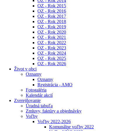
OZ - Rok 2014
OZ - Rok 2015
OZ - Rok 2016
OZ - Rok 2017
OZ - Rok 2018
OZ - Rok 2019
OZ - Rok 2020
OZ - Rok 2021
OZ - Rok 2022
OZ - Rok 2023
OZ - Rok 2024
OZ - Rok 2025
OZ - Rok 2026
Život v obci
Oznamy
Oznamy
Registrácia - AMO
Fotogaléria
Kalendár akcií
Zverejňovanie
Úradná tabuľa
Zmluvy, faktúry a objednávky
Voľby
Voľby 2022-2026
Komunálne voľby 2022