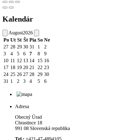
Kalendár
August
2026
Po
Ut
St
Št
Pia
So
Ne
27
28
29
30
31
1
2
3
4
5
6
7
8
9
10
11
12
13
14
15
16
17
18
19
20
21
22
23
24
25
26
27
28
29
30
31
1
2
3
4
5
6
Adresa
Obecný Úrad
Chrastince 18
991 08 Slovenská republika
Tel.:
+421-47-4894105