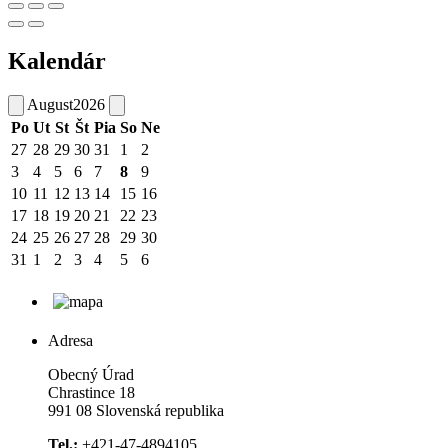
Kalendár
August
2026
Po
Ut
St
Št
Pia
So
Ne
27
28
29
30
31
1
2
3
4
5
6
7
8
9
10
11
12
13
14
15
16
17
18
19
20
21
22
23
24
25
26
27
28
29
30
31
1
2
3
4
5
6
Adresa
Obecný Úrad
Chrastince 18
991 08 Slovenská republika
Tel.:
+421-47-4894105