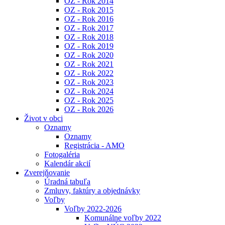
OZ - Rok 2014
OZ - Rok 2015
OZ - Rok 2016
OZ - Rok 2017
OZ - Rok 2018
OZ - Rok 2019
OZ - Rok 2020
OZ - Rok 2021
OZ - Rok 2022
OZ - Rok 2023
OZ - Rok 2024
OZ - Rok 2025
OZ - Rok 2026
Život v obci
Oznamy
Oznamy
Registrácia - AMO
Fotogaléria
Kalendár akcií
Zverejňovanie
Úradná tabuľa
Zmluvy, faktúry a objednávky
Voľby
Voľby 2022-2026
Komunálne voľby 2022