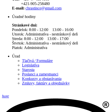
+421-905-258480
E-mail:
chrastince@gmail.com
Úradné hodiny
Stránkové dni:
Pondelok: 8:00 - 12:00 13:00 - 16:00
Utorok: Administratíva - nestránkový deň
Streda: 8:00 - 12:00 13:00 - 17:00
Štvrtok: Administratíva - nestránkový deň
Piatok: Administratíva
Úrad
Tlačivá ⁄ Formuláre
Legislatíva
Starosta
Poslanci a zamestnanci
Konkurzy a obstarávania
Zmluvy, faktúry a objednávky
hore