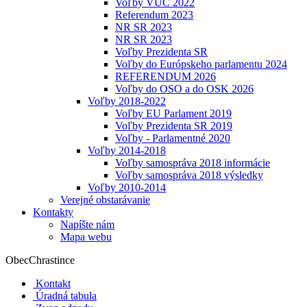
Voľby VÚC 2022
Referendum 2023
NR SR 2023
NR SR 2023
Voľby Prezidenta SR
Voľby do Európskeho parlamentu 2024
REFERENDUM 2026
Voľby do OSO a do OSK 2026
Voľby 2018-2022
Voľby EU Parlament 2019
Voľby Prezidenta SR 2019
Voľby - Parlamentné 2020
Voľby 2014-2018
Voľby samospráva 2018 informácie
Voľby samospráva 2018 výsledky
Voľby 2010-2014
Verejné obstarávanie
Kontakty
Napíšte nám
Mapa webu
Obec
Chrastince
Kontakt
Úradná tabula