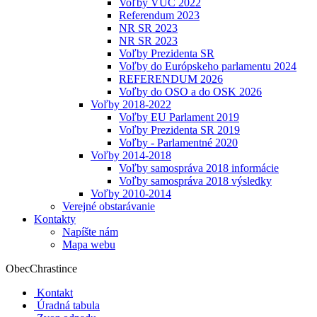
Voľby VÚC 2022
Referendum 2023
NR SR 2023
NR SR 2023
Voľby Prezidenta SR
Voľby do Európskeho parlamentu 2024
REFERENDUM 2026
Voľby do OSO a do OSK 2026
Voľby 2018-2022
Voľby EU Parlament 2019
Voľby Prezidenta SR 2019
Voľby - Parlamentné 2020
Voľby 2014-2018
Voľby samospráva 2018 informácie
Voľby samospráva 2018 výsledky
Voľby 2010-2014
Verejné obstarávanie
Kontakty
Napíšte nám
Mapa webu
Obec
Chrastince
Kontakt
Úradná tabula