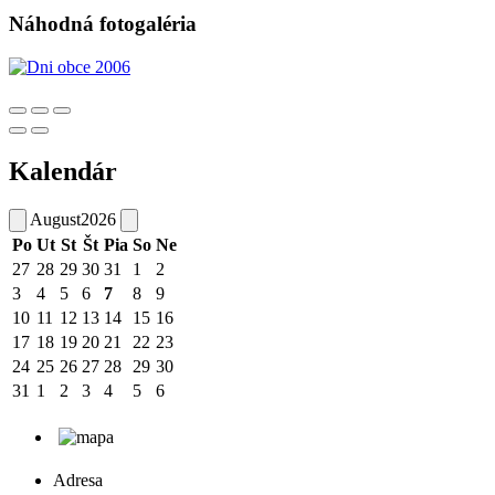
Náhodná fotogaléria
Kalendár
August
2026
Po
Ut
St
Št
Pia
So
Ne
27
28
29
30
31
1
2
3
4
5
6
7
8
9
10
11
12
13
14
15
16
17
18
19
20
21
22
23
24
25
26
27
28
29
30
31
1
2
3
4
5
6
Adresa