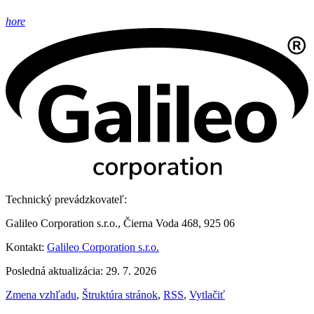
hore
Technický prevádzkovateľ:
Galileo Corporation s.r.o., Čierna Voda 468, 925 06
Kontakt:
Galileo Corporation s.r.o.
Posledná aktualizácia: 29. 7. 2026
Zmena vzhľadu
,
Štruktúra stránok
,
RSS
,
Vytlačiť