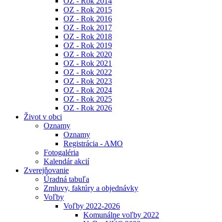
OZ - Rok 2014
OZ - Rok 2015
OZ - Rok 2016
OZ - Rok 2017
OZ - Rok 2018
OZ - Rok 2019
OZ - Rok 2020
OZ - Rok 2021
OZ - Rok 2022
OZ - Rok 2023
OZ - Rok 2024
OZ - Rok 2025
OZ - Rok 2026
Život v obci
Oznamy
Oznamy
Registrácia - AMO
Fotogaléria
Kalendár akcií
Zverejňovanie
Úradná tabuľa
Zmluvy, faktúry a objednávky
Voľby
Voľby 2022-2026
Komunálne voľby 2022