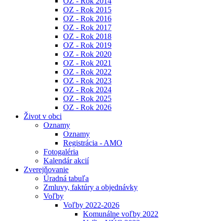
OZ - Rok 2014
OZ - Rok 2015
OZ - Rok 2016
OZ - Rok 2017
OZ - Rok 2018
OZ - Rok 2019
OZ - Rok 2020
OZ - Rok 2021
OZ - Rok 2022
OZ - Rok 2023
OZ - Rok 2024
OZ - Rok 2025
OZ - Rok 2026
Život v obci
Oznamy
Oznamy
Registrácia - AMO
Fotogaléria
Kalendár akcií
Zverejňovanie
Úradná tabuľa
Zmluvy, faktúry a objednávky
Voľby
Voľby 2022-2026
Komunálne voľby 2022