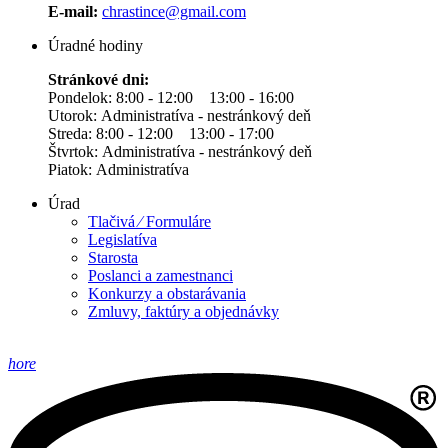
E-mail:
chrastince@gmail.com
Úradné hodiny
Stránkové dni:
Pondelok: 8:00 - 12:00 13:00 - 16:00
Utorok: Administratíva - nestránkový deň
Streda: 8:00 - 12:00 13:00 - 17:00
Štvrtok: Administratíva - nestránkový deň
Piatok: Administratíva
Úrad
Tlačivá ⁄ Formuláre
Legislatíva
Starosta
Poslanci a zamestnanci
Konkurzy a obstarávania
Zmluvy, faktúry a objednávky
hore