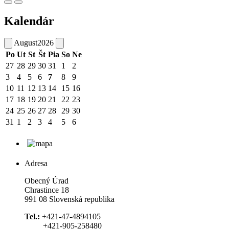
Kalendár
August
2026
Po
Ut
St
Št
Pia
So
Ne
27
28
29
30
31
1
2
3
4
5
6
7
8
9
10
11
12
13
14
15
16
17
18
19
20
21
22
23
24
25
26
27
28
29
30
31
1
2
3
4
5
6
Adresa
Obecný Úrad
Chrastince 18
991 08 Slovenská republika
Tel.:
+421-47-4894105
+421-905-258480