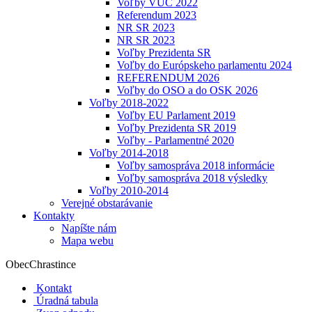
Voľby VÚC 2022
Referendum 2023
NR SR 2023
NR SR 2023
Voľby Prezidenta SR
Voľby do Európskeho parlamentu 2024
REFERENDUM 2026
Voľby do OSO a do OSK 2026
Voľby 2018-2022
Voľby EU Parlament 2019
Voľby Prezidenta SR 2019
Voľby - Parlamentné 2020
Voľby 2014-2018
Voľby samospráva 2018 informácie
Voľby samospráva 2018 výsledky
Voľby 2010-2014
Verejné obstarávanie
Kontakty
Napíšte nám
Mapa webu
Obec
Chrastince
Kontakt
Úradná tabula