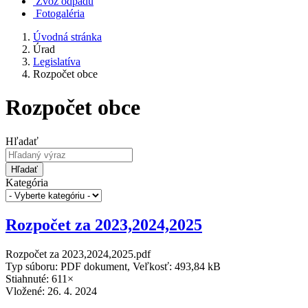
Zvoz odpadu
Fotogaléria
Úvodná stránka
Úrad
Legislatíva
Rozpočet obce
Rozpočet obce
Hľadať
Hľadať
Kategória
Rozpočet za 2023,2024,2025
Rozpočet za 2023,2024,2025.pdf
Typ súboru: PDF dokument, Veľkosť: 493,84 kB
Stiahnuté: 611×
Vložené:
26. 4. 2024