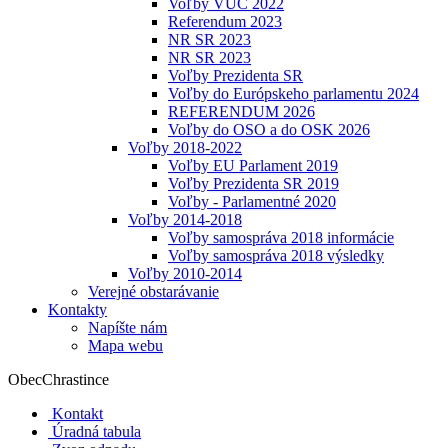
Voľby VÚC 2022
Referendum 2023
NR SR 2023
NR SR 2023
Voľby Prezidenta SR
Voľby do Európskeho parlamentu 2024
REFERENDUM 2026
Voľby do OSO a do OSK 2026
Voľby 2018-2022
Voľby EU Parlament 2019
Voľby Prezidenta SR 2019
Voľby - Parlamentné 2020
Voľby 2014-2018
Voľby samospráva 2018 informácie
Voľby samospráva 2018 výsledky
Voľby 2010-2014
Verejné obstarávanie
Kontakty
Napíšte nám
Mapa webu
Obec
Chrastince
Kontakt
Úradná tabula