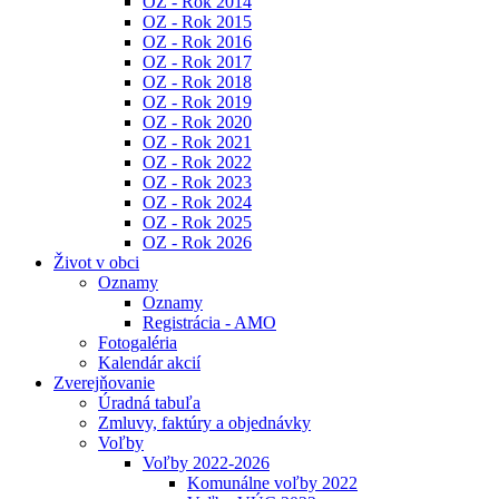
OZ - Rok 2014
OZ - Rok 2015
OZ - Rok 2016
OZ - Rok 2017
OZ - Rok 2018
OZ - Rok 2019
OZ - Rok 2020
OZ - Rok 2021
OZ - Rok 2022
OZ - Rok 2023
OZ - Rok 2024
OZ - Rok 2025
OZ - Rok 2026
Život v obci
Oznamy
Oznamy
Registrácia - AMO
Fotogaléria
Kalendár akcií
Zverejňovanie
Úradná tabuľa
Zmluvy, faktúry a objednávky
Voľby
Voľby 2022-2026
Komunálne voľby 2022