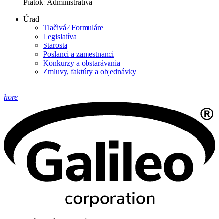
Piatok: Administratíva
Úrad
Tlačivá ⁄ Formuláre
Legislatíva
Starosta
Poslanci a zamestnanci
Konkurzy a obstarávania
Zmluvy, faktúry a objednávky
hore