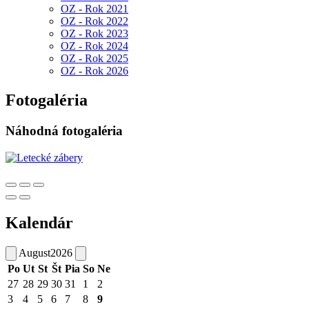
OZ - Rok 2021
OZ - Rok 2022
OZ - Rok 2023
OZ - Rok 2024
OZ - Rok 2025
OZ - Rok 2026
Fotogaléria
Náhodná fotogaléria
Kalendár
August
2026
Po
Ut
St
Št
Pia
So
Ne
27
28
29
30
31
1
2
3
4
5
6
7
8
9