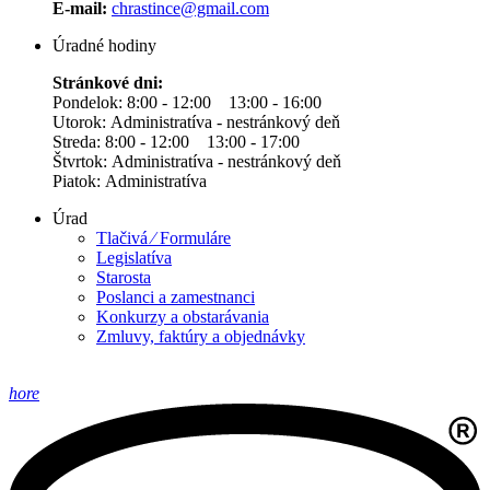
E-mail:
chrastince@gmail.com
Úradné hodiny
Stránkové dni:
Pondelok: 8:00 - 12:00 13:00 - 16:00
Utorok: Administratíva - nestránkový deň
Streda: 8:00 - 12:00 13:00 - 17:00
Štvrtok: Administratíva - nestránkový deň
Piatok: Administratíva
Úrad
Tlačivá ⁄ Formuláre
Legislatíva
Starosta
Poslanci a zamestnanci
Konkurzy a obstarávania
Zmluvy, faktúry a objednávky
hore