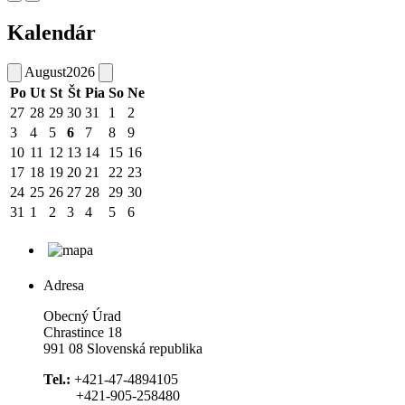
Kalendár
August
2026
Po
Ut
St
Št
Pia
So
Ne
27
28
29
30
31
1
2
3
4
5
6
7
8
9
10
11
12
13
14
15
16
17
18
19
20
21
22
23
24
25
26
27
28
29
30
31
1
2
3
4
5
6
Adresa
Obecný Úrad
Chrastince 18
991 08 Slovenská republika
Tel.:
+421-47-4894105
+421-905-258480