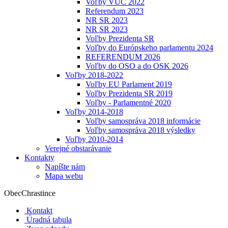
Voľby VÚC 2022
Referendum 2023
NR SR 2023
NR SR 2023
Voľby Prezidenta SR
Voľby do Európskeho parlamentu 2024
REFERENDUM 2026
Voľby do OSO a do OSK 2026
Voľby 2018-2022
Voľby EU Parlament 2019
Voľby Prezidenta SR 2019
Voľby - Parlamentné 2020
Voľby 2014-2018
Voľby samospráva 2018 informácie
Voľby samospráva 2018 výsledky
Voľby 2010-2014
Verejné obstarávanie
Kontakty
Napíšte nám
Mapa webu
Obec
Chrastince
Kontakt
Úradná tabula