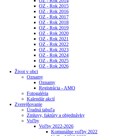
OZ - Rok 2014
OZ - Rok 2015
OZ - Rok 2016
OZ - Rok 2017
OZ - Rok 2018
OZ - Rok 2019
OZ - Rok 2020
OZ - Rok 2021
OZ - Rok 2022
OZ - Rok 2023
OZ - Rok 2024
OZ - Rok 2025
OZ - Rok 2026
Život v obci
Oznamy
Oznamy
Registrácia - AMO
Fotogaléria
Kalendár akcií
Zverejňovanie
Úradná tabuľa
Zmluvy, faktúry a objednávky
Voľby
Voľby 2022-2026
Komunálne voľby 2022