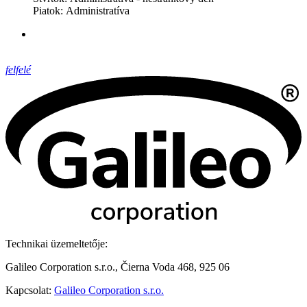
Piatok: Administratíva
felfelé
Technikai üzemeltetője:
Galileo Corporation s.r.o., Čierna Voda 468, 925 06
Kapcsolat:
Galileo Corporation s.r.o.